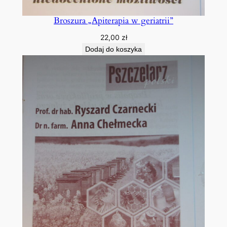
Broszura „Apiterapia w geriatrii”
22,00
zł
Dodaj do koszyka