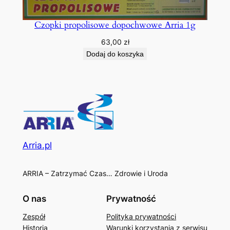
Czopki propolisowe dopochwowe Arria 1g
63,00
zł
Dodaj do koszyka
Arria.pl
ARRIA – Zatrzymać Czas… Zdrowie i Uroda
O nas
Prywatność
Zespół
Polityka prywatności
Historia
Warunki korzystania z serwisu