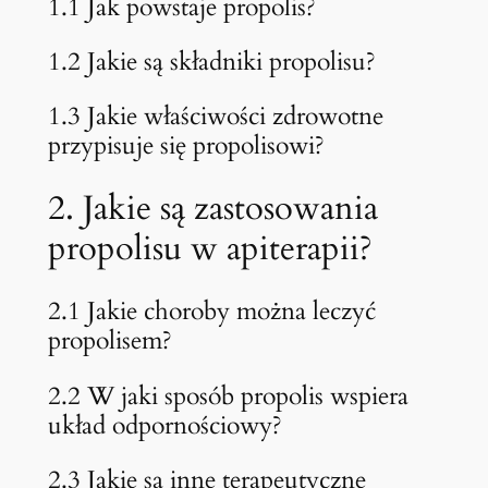
1.1 Jak powstaje propolis?
p
i
1.2 Jakie są składniki propolisu?
i
1.3 Jakie właściwości zdrowotne
przypisuje się propolisowi?
2. Jakie są zastosowania
propolisu w apiterapii?
2.1 Jakie choroby można leczyć
propolisem?
2.2 W jaki sposób propolis wspiera
układ odpornościowy?
2.3 Jakie są inne terapeutyczne