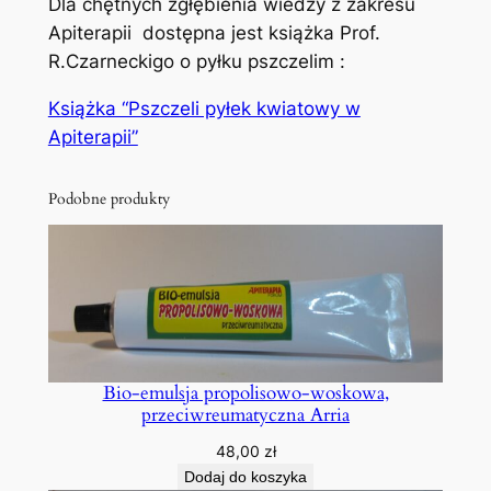
Dla chętnych zgłębienia wiedzy z zakresu
Apiterapii dostępna jest książka Prof.
R.Czarneckigo o pyłku pszczelim :
Książka “Pszczeli pyłek kwiatowy w
Apiterapii”
Podobne produkty
Bio-emulsja propolisowo-woskowa,
przeciwreumatyczna Arria
48,00
zł
Dodaj do koszyka