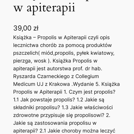
w apiterapii
39,00
zł
Książka – Propolis w Apiterapii czyli opis
lecznictwa chorób za pomocą produktów
pszczelich( miód,propolis, pyłek kwiatowy,
pierzga, wosk ). Książka Propolis w
apiterapii jest autorstwa prof. dr hab.
Ryszarda Czarneckiego z Collegium
Medicum UJ z Krakowa .Wydanie 5. Książka
Propolis w Apiterapii 1. Czym jest propolis?
1.1 Jak powstaje propolis? 1.2 Jakie są
składniki propolisu? 1.3 Jakie właściwości
zdrowotne przypisuje się propolisowi? 2.
Jakie są zastosowania propolisu w
apiterapii? 2.1 Jakie choroby można leczyć