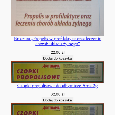
Broszura „Propolis w profilaktyce oraz leczeniu
chorób układu żylnego”
22,00
zł
Dodaj do koszyka
Czopki propolisowe doodbytnicze Arria 2g
62,00
zł
Dodaj do koszyka