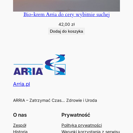
Bio-krem Arria do cery wybitnie suchej
42,00
zł
Dodaj do koszyka
Arria.pl
ARRIA – Zatrzymać Czas… Zdrowie i Uroda
O nas
Prywatność
Zespół
Polityka prywatności
Historia
Warunki korzystania z serwisu