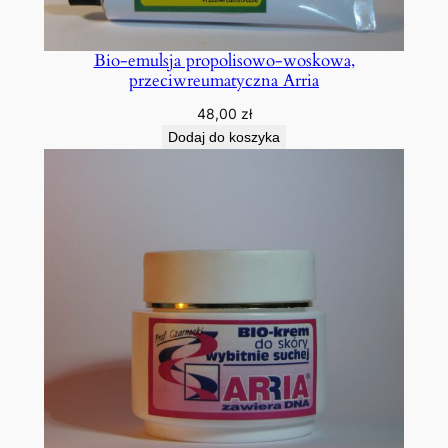
Bio-emulsja propolisowo-woskowa,
przeciwreumatyczna Arria
48,00
zł
Dodaj do koszyka