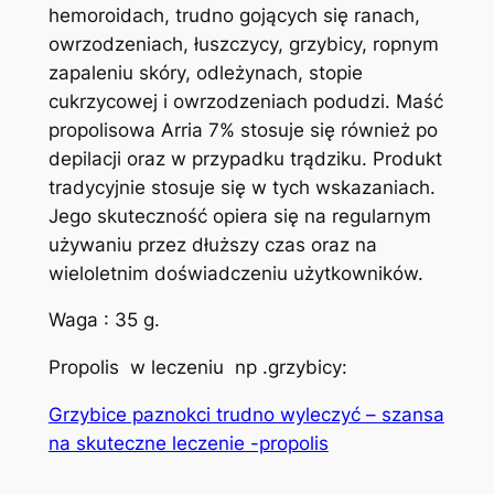
hemoroidach, trudno gojących się ranach,
owrzodzeniach, łuszczycy, grzybicy, ropnym
zapaleniu skóry, odleżynach, stopie
cukrzycowej i owrzodzeniach podudzi. Maść
propolisowa Arria 7% stosuje się również po
depilacji oraz w przypadku trądziku. Produkt
tradycyjnie stosuje się w tych wskazaniach.
Jego skuteczność opiera się na regularnym
używaniu przez dłuższy czas oraz na
wieloletnim doświadczeniu użytkowników.
Waga : 35 g.
Propolis w leczeniu np .grzybicy:
Grzybice paznokci trudno wyleczyć – szansa
na skuteczne leczenie -propolis