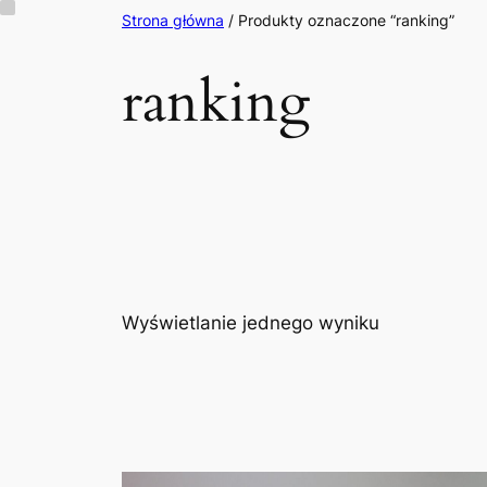
Przejdź
Strona główna
/ Produkty oznaczone “ranking”
do
ranking
treści
Wyświetlanie jednego wyniku