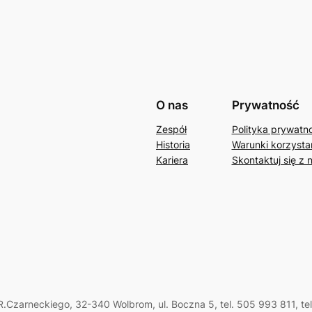
O nas
Prywatność
Zespół
Polityka prywatn
Historia
Warunki korzystan
Kariera
Skontaktuj się z 
.Czarneckiego, 32-340 Wolbrom, ul. Boczna 5, tel. 505 993 811, te