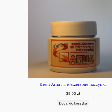
Krem Arria na rozszerzone naczynka
39,00
zł
Dodaj do koszyka