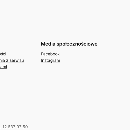
Media społecznościowe
ości
Facebook
ia z serwisu
Instagram
nami
l. 12 637 97 50