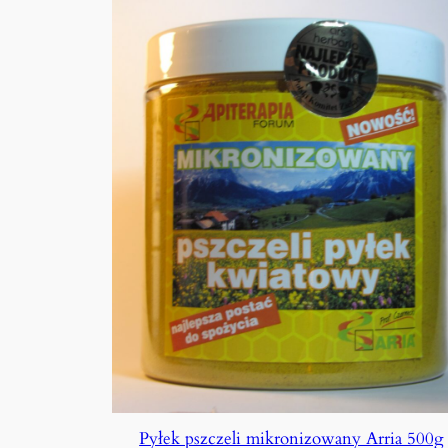
Pyłek pszczeli mikronizowany Arria 500g