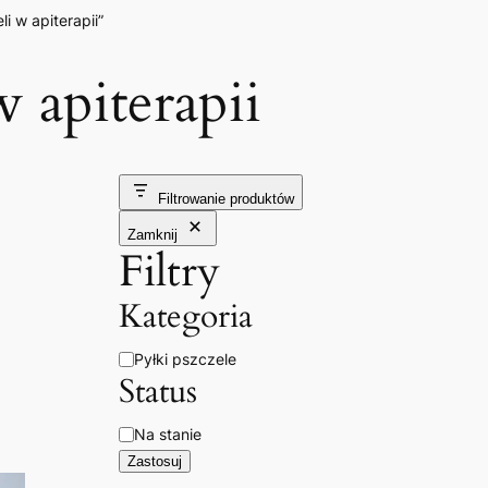
i w apiterapii”
w apiterapii
Filtrowanie produktów
Zamknij
Filtry
Kategoria
Kategoria
Pyłki pszczele
Status
Dostępność
Na stanie
Zastosuj