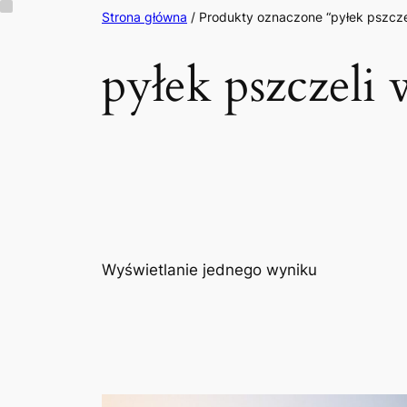
Przejdź
Strona główna
/ Produkty oznaczone “pyłek pszczel
do
pyłek pszczeli 
treści
Wyświetlanie jednego wyniku