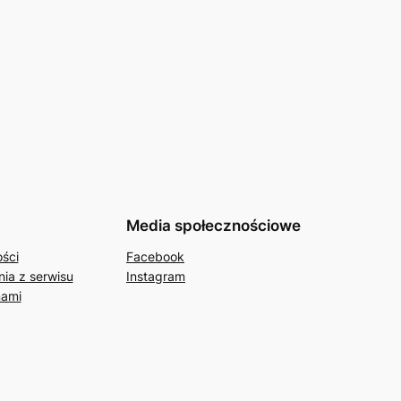
Media społecznościowe
ości
Facebook
ia z serwisu
Instagram
nami