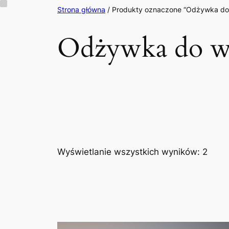
Przejdź
Strona główna
/ Produkty oznaczone “Odżywka do 
do
Odżywka do w
treści
Wyświetlanie wszystkich wyników: 2