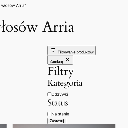
włosów Arria”
łosów Arria
Filtrowanie produktów
Zamknij
Filtry
Kategoria
Kategoria
Odzywki
Status
Dostępność
Na stanie
Zastosuj