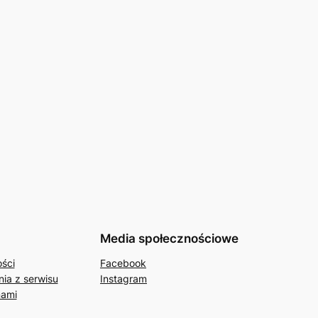
Media społecznościowe
ości
Facebook
ia z serwisu
Instagram
nami