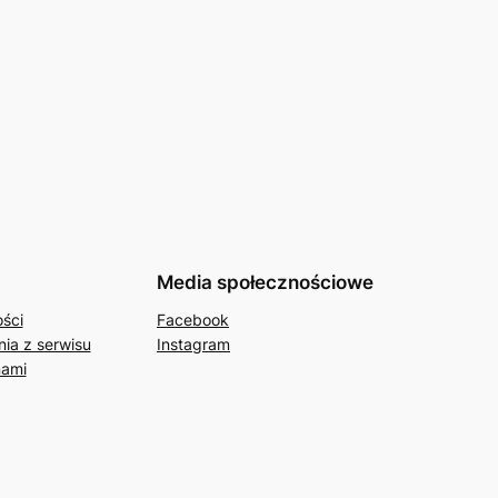
Media społecznościowe
ości
Facebook
ia z serwisu
Instagram
nami