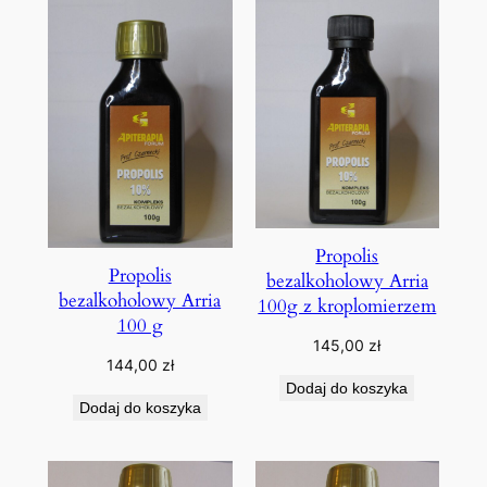
Propolis
Propolis
bezalkoholowy Arria
bezalkoholowy Arria
100g z kroplomierzem
100 g
145,00
zł
144,00
zł
Dodaj do koszyka
Dodaj do koszyka