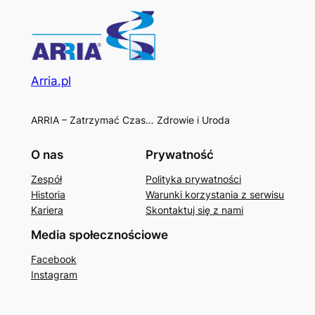
Arria.pl
ARRIA – Zatrzymać Czas… Zdrowie i Uroda
O nas
Prywatność
Zespół
Polityka prywatności
Historia
Warunki korzystania z serwisu
Kariera
Skontaktuj się z nami
Media społecznościowe
Facebook
Instagram