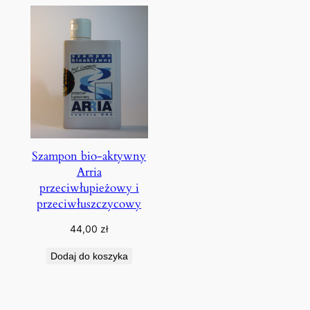
Szampon bio-aktywny
Arria
przeciwłupieżowy i
przeciwłuszczycowy
44,00
zł
Dodaj do koszyka