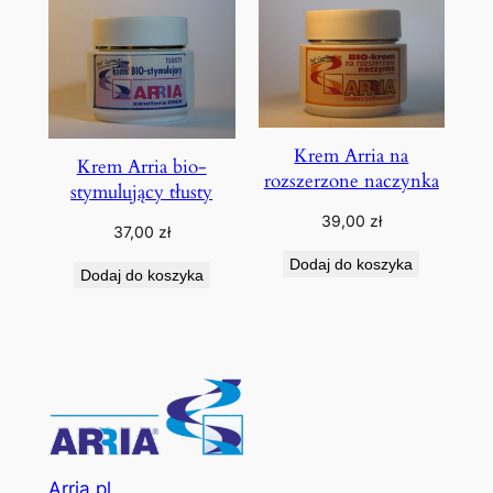
Krem Arria na
Krem Arria bio-
rozszerzone naczynka
stymulujący tłusty
39,00
zł
37,00
zł
Dodaj do koszyka
Dodaj do koszyka
Arria.pl