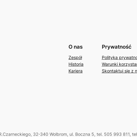
O nas
Prywatność
Zespół
Polityka prywatn
Historia
Warunki korzystan
Kariera
Skontaktuj się z 
.Czarneckiego, 32-340 Wolbrom, ul. Boczna 5, tel. 505 993 811, te