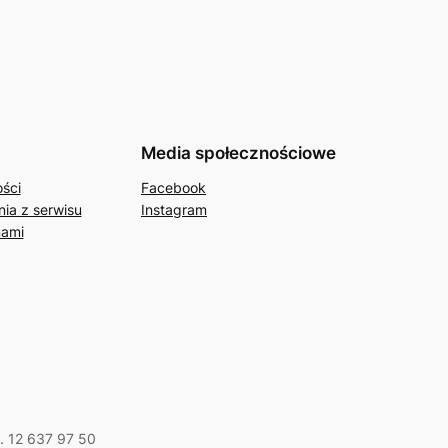
Media społecznościowe
ości
Facebook
ia z serwisu
Instagram
nami
l. 12 637 97 50