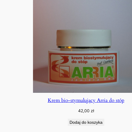
Krem bio-stymulujący Arria do stóp
42,00
zł
Dodaj do koszyka