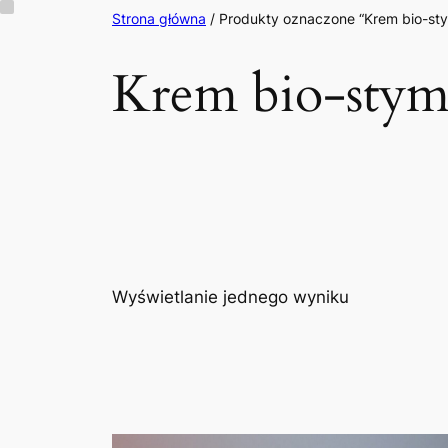
Przejdź
Strona główna
/ Produkty oznaczone “Krem bio-sty
do
Krem bio-stym
treści
Wyświetlanie jednego wyniku