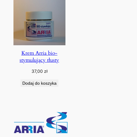
Krem Arria bio-
stymulujący tłusty
37,00
zł
Dodaj do koszyka