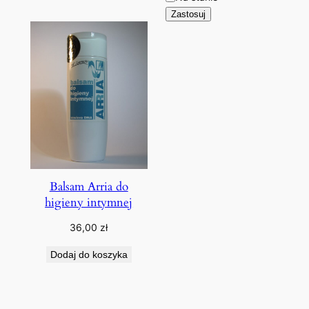
Zastosuj
Balsam Arria do
higieny intymnej
36,00
zł
Dodaj do koszyka