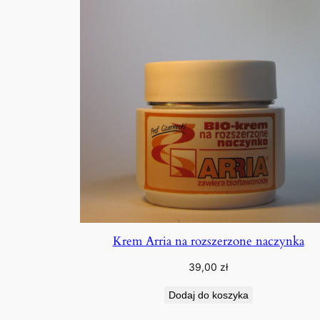
Krem Arria na rozszerzone naczynka
39,00
zł
Dodaj do koszyka