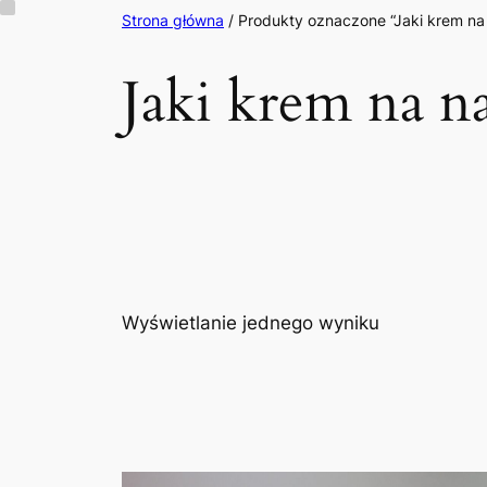
Przejdź
Strona główna
/ Produkty oznaczone “Jaki krem na
do
Jaki krem na n
treści
Wyświetlanie jednego wyniku