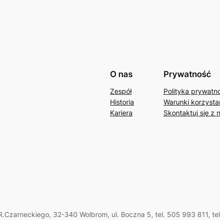
O nas
Prywatność
Zespół
Polityka prywatn
Historia
Warunki korzystan
Kariera
Skontaktuj się z 
.Czarneckiego, 32-340 Wolbrom, ul. Boczna 5, tel. 505 993 811, te