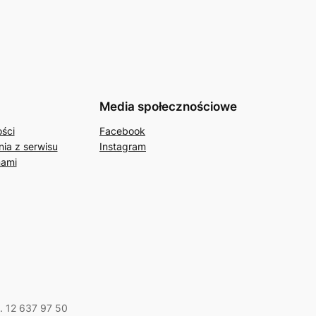
Media społecznościowe
ości
Facebook
ia z serwisu
Instagram
nami
l. 12 637 97 50