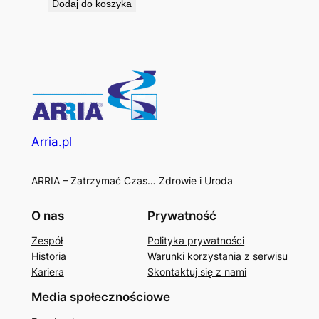
Dodaj do koszyka
Arria.pl
ARRIA – Zatrzymać Czas… Zdrowie i Uroda
O nas
Prywatność
Zespół
Polityka prywatności
Historia
Warunki korzystania z serwisu
Kariera
Skontaktuj się z nami
Media społecznościowe