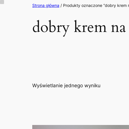
Przejdź
Strona główna
/ Produkty oznaczone “dobry krem n
do
dobry krem na 
treści
Wyświetlanie jednego wyniku