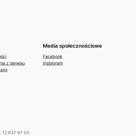
Media społecznościowe
ości
Facebook
ia z serwisu
Instagram
nami
l. 12 637 97 50