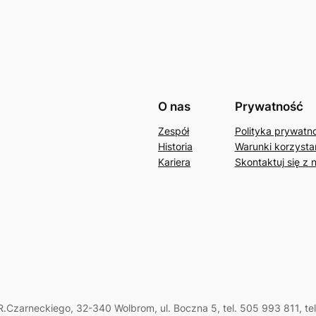
O nas
Prywatność
Zespół
Polityka prywatn
Historia
Warunki korzystan
Kariera
Skontaktuj się z 
.Czarneckiego, 32-340 Wolbrom, ul. Boczna 5, tel. 505 993 811, te