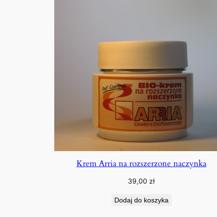
Krem Arria na rozszerzone naczynka
39,00
zł
Dodaj do koszyka