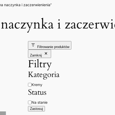
a naczynka i zaczerwienienia”
naczynka i zaczerwi
Filtrowanie produktów
Zamknij
Filtry
Kategoria
Kategoria
Kremy
Status
Dostępność
Na stanie
Zastosuj