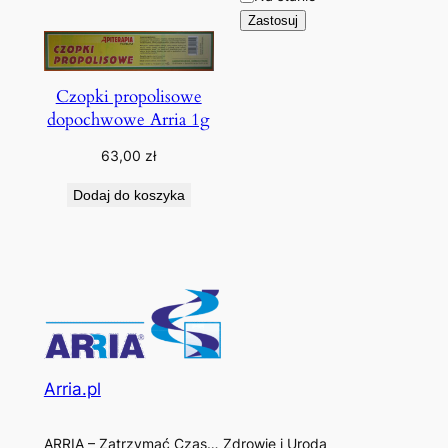
Zastosuj
Czopki propolisowe
dopochwowe Arria 1g
63,00
zł
Dodaj do koszyka
Arria.pl
ARRIA – Zatrzymać Czas… Zdrowie i Uroda