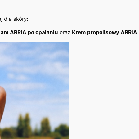
 dla skóry:
sam ARRIA po opalaniu
oraz
Krem propolisowy
ARRIA
.