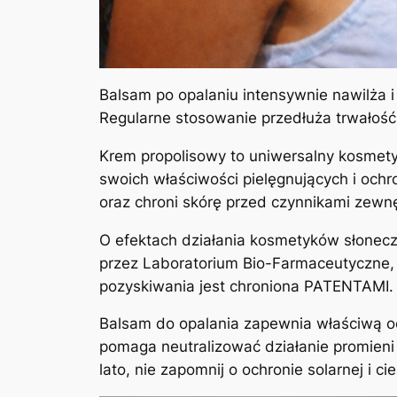
Balsam po opalaniu intensywnie nawilża i
Regularne stosowanie przedłuża trwałość 
Krem propolisowy to uniwersalny kosmetyk
swoich właściwości pielęgnujących i oc
oraz chroni skórę przed czynnikami zewn
O efektach działania kosmetyków słonecz
przez Laboratorium Bio-Farmaceutyczne, z
pozyskiwania jest chroniona PATENTAMI.
Balsam do opalania zapewnia właściwą o
pomaga neutralizować działanie promieni
lato, nie zapomnij o ochronie solarnej i c