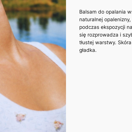
Balsam do opalania w
naturalnej opalenizny,
podczas ekspozycji na
się rozprowadza i szy
tłustej warstwy. Skóra 
gładka.