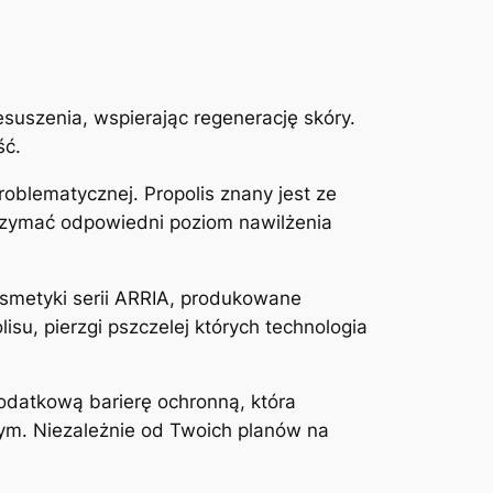
esuszenia, wspierając regenerację skóry.
ść.
roblematycznej. Propolis znany jest ze
rzymać odpowiedni poziom nawilżenia
osmetyki serii ARRIA, produkowane
su, pierzgi pszczelej których technologia
datkową barierę ochronną, która
nym. Niezależnie od Twoich planów na