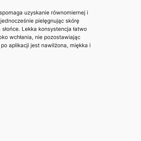
spomaga uzyskanie równomiernej i
 jednocześnie pielęgnując skórę
 słońce. Lekka konsystencja łatwo
bko wchłania, nie pozostawiając
po aplikacji jest nawilżona, miękka i