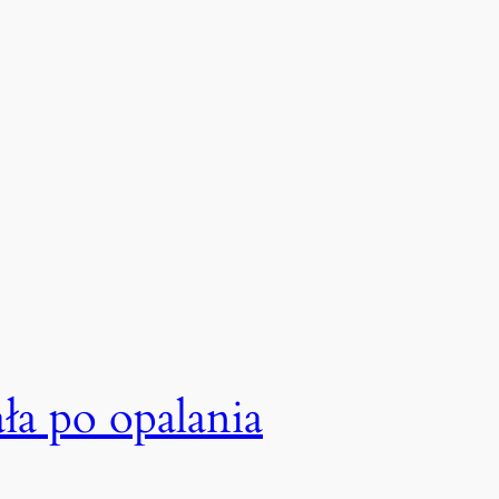
ła po opalania